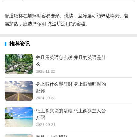
普通纸杯在加热时容易变形、燃烧，且涂层可能释放毒素。若
需加热，应选择标明“微波炉适用”的容器。
推荐资讯
并且用英语怎么说 并且的英语是什
么
2025-11-22
身上戴什么能旺财 身上戴能旺财的
配饰
2024-09-26
纸上谈兵说的是谁 纸上谈兵主人公
介绍
2024-09-24