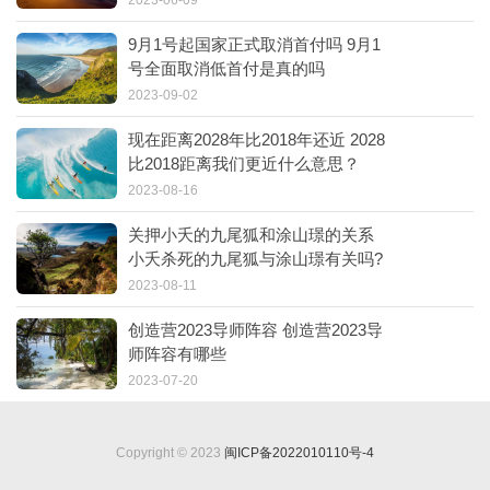
9月1号起国家正式取消首付吗 9月1
号全面取消低首付是真的吗
2023-09-02
现在距离2028年比2018年还近 2028
比2018距离我们更近什么意思？
2023-08-16
关押小夭的九尾狐和涂山璟的关系
小夭杀死的九尾狐与涂山璟有关吗?
2023-08-11
创造营2023导师阵容 创造营2023导
师阵容有哪些
2023-07-20
Copyright © 2023
闽ICP备2022010110号-4