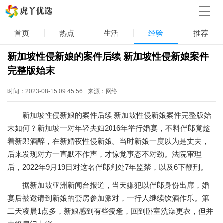
首页
热点
生活
经验
推荐
新加坡性侵新娘的案件后续 新加坡性侵新娘案件
完整版始末
时间：2023-08-15 09:45:56
来源：网络
新加坡性侵新娘的案件后续 新加坡性侵新娘案件完整版始
末如何？新加坡一对年轻夫妇2016年举行婚宴，不料伴郎竟趁
着新郎酒醉，在新婚夜性侵新娘。当时新娘一度以为是丈夫，
后来发现对方一直默不作声，才惊觉事态不对劲。法院审理
后，2022年9月19日对这名伴郎判处7年监禁，以及6下鞭刑。
据新加坡亚洲新闻台报道，当天嫌犯以伴郎身份出席，婚
宴后被邀请到新娘的套房参加派对，一行人继续饮酒作乐。第
二天凌晨1点多，新娘感到有些疲惫，回到卧室洗澡更衣，但并