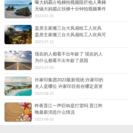
曝大妈霸占电梯拍视频阻拦他人乘梯
无锡大妈霸占扶梯十分钟拍视频事件
怎么回事
2023-07-25
盖房主家搬三台大风扇给工人吹风
盖房主家搬三台大风扇给工人吹风可
以吗
2023-07-12
现在的人都看不出年龄了 现在的人
为什么都看不出年龄了原因
2023-07-03
许家印集团2023最新现状:许家印的
夫人是哪位 许家印目前在哪定居资
料简介
2023-08-15
昨夜晋江一声巨响是打雷吗 晋江昨
晚最新消息什么情况
2023-08-10