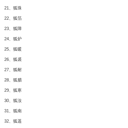
21、狐珠
22、狐箔
23、狐障
24、狐炉
25、狐暖
26、狐裘
27、狐耐
28、狐腊
29、狐寒
30、狐汝
31、狐南
32、狐遥