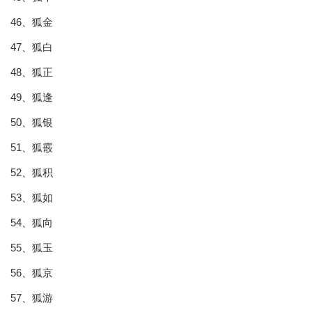
46、狐金
47、狐白
48、狐正
49、狐逢
50、狐银
51、狐霰
52、狐积
53、狐如
54、狐向
55、狐玉
56、狐京
57、狐游