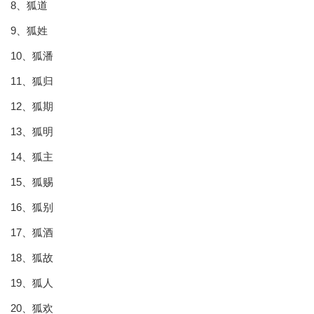
8、狐道
9、狐姓
10、狐潘
11、狐归
12、狐期
13、狐明
14、狐主
15、狐赐
16、狐别
17、狐酒
18、狐故
19、狐人
20、狐欢