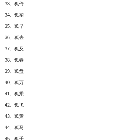
33、狐倚
34、狐望
35、狐早
36、狐去
37、狐及
38、狐春
39、狐盘
40、狐万
41、狐乘
42、狐飞
43、狐黄
44、狐马
45、狐千