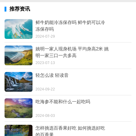
推荐资讯
鲜牛奶能冷冻保存吗 鲜牛奶可以冷
冻保存吗
2024-07-29
姚明一家人现身机场 平均身高2米 姚
明一家三口一共多高
2023-07-13
轻怎么读 轻读音
2024-09-22
吃海参不能和什么一起吃吗
2024-08-03
怎样挑选百香果好吃 如何挑选好吃
的百香果