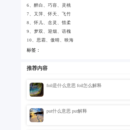
6、醉白、巧容、灵桃
7、又萍、怀天、飞竹
8、怀儿、念灵、惜柔
9、梦双、迎烟、语槐
10、思霜、傲晴、映海
标签：
推荐内容
foil是什么意思 foil怎么解释
put什么意思 put解释