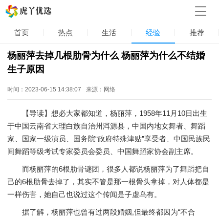
首页
热点
生活
经验
推荐
杨丽萍去掉几根肋骨为什么 杨丽萍为什么不结婚
生子原因
时间：2023-06-15 14:38:07
来源：网络
【导读】想必大家都知道，杨丽萍，1958年11月10日出生
于中国云南省大理白族自治州洱源县，中国内地女舞者、舞蹈
家、国家一级演员、国务院“政府特殊津贴”享受者、中国民族民
间舞蹈等级考试专家委员会委员、中国舞蹈家协会副主席。
而杨丽萍的6根肋骨谜团，很多人都说杨丽萍为了舞蹈把自
己的6根肋骨去掉了，其实不管是那一根骨头拿掉，对人体都是
一样伤害，她自己也说过这个传闻是子虚乌有。
据了解，杨丽萍也曾有过两段婚姻,但最终都因为“不合