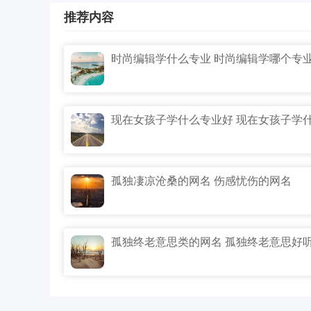
推荐内容
时尚编辑学什么专业 时尚编辑学哪个专
孤独凄凉沧桑的网名 伤感忧伤的网名