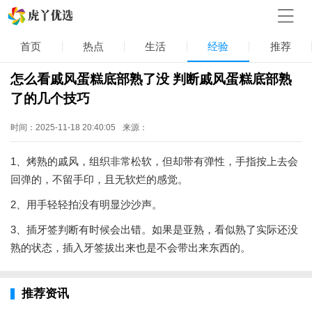
首页
热点
生活
经验
推荐
怎么看戚风蛋糕底部熟了没 判断戚风蛋糕底部熟
了的几个技巧
时间：2025-11-18 20:40:05
来源：
1、烤熟的戚风，组织非常松软，但却带有弹性，手指按上去会
回弹的，不留手印，且无软烂的感觉。
2、用手轻轻拍没有明显沙沙声。
3、插牙签判断有时候会出错。如果是亚熟，看似熟了实际还没
熟的状态，插入牙签拔出来也是不会带出来东西的。
推荐资讯