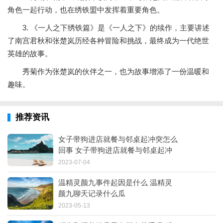
角色一起行动，也在绣铁盟中发挥着重要角色。
3. 《一人之下绣铁篇》是《一人之下》的续作，主要讲述
了南宫君秋和张楚岚历经各种冒险和挑战，最终成为一代绝世
英雄的故事。
秀菊作为张楚岚的伙伴之一，也为故事增添了一份温暖和
趣味。
推荐资讯
女子带狗进店就餐与邻桌起冲突怎么
回事 女子带狗进店就餐与邻桌起冲
突什么情况
2023-07-04
温精灵颜九事件起因是什么 温精灵
颜九聊天记录什么瓜
2023-05-13