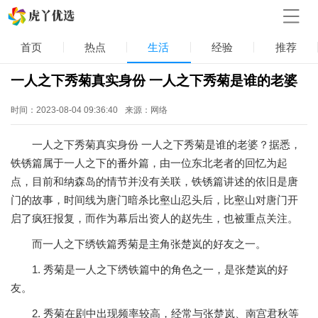
首页
热点
生活
经验
推荐
一人之下秀菊真实身份 一人之下秀菊是谁的老婆
时间：2023-08-04 09:36:40
来源：网络
一人之下秀菊真实身份 一人之下秀菊是谁的老婆？据悉，
铁锈篇属于一人之下的番外篇，由一位东北老者的回忆为起
点，目前和纳森岛的情节并没有关联，铁锈篇讲述的依旧是唐
门的故事，时间线为唐门暗杀比壑山忍头后，比壑山对唐门开
启了疯狂报复，而作为幕后出资人的赵先生，也被重点关注。
而一人之下绣铁篇秀菊是主角张楚岚的好友之一。
1. 秀菊是一人之下绣铁篇中的角色之一，是张楚岚的好
友。
2. 秀菊在剧中出现频率较高，经常与张楚岚、南宫君秋等