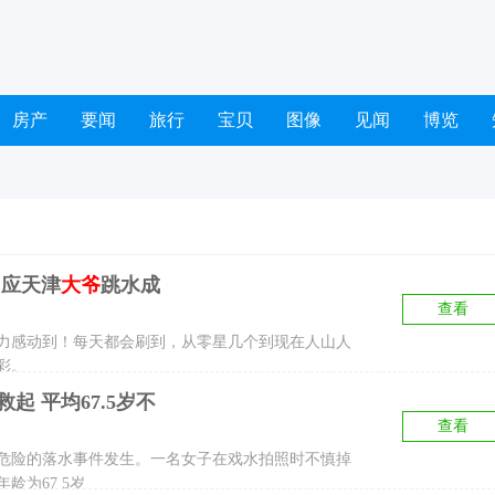
房产
要闻
旅行
宝贝
图像
见闻
博览
回应天津
大爷
跳水成
查看
感动到！每天都会刷到，从零星几个到现在人山人
丰富多彩。
救起 平均67.5岁不
查看
危险的落水事件发生。一名女子在戏水拍照时不慎掉
龄为67 5岁