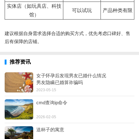
实体店（如玩具店、科技
可以试玩
产品种类有限
馆）
建议根据自身需求选择合适的购买方式，优先考虑口碑好、售
后有保障的店铺。
推荐资讯
女子怀孕后发现男友已婚什么情况
男友隐瞒已婚算诈骗吗
2023-05-15
cmd查询ip命令
2026-02-05
送杯子的寓意