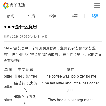
热点
生活
经验
推荐
观察
bitter是什么意思
时间：2026-05-06 04:48:43
来源：
“Bitter”是英语中一个常见的形容词，主要表示“苦的”或“苦涩
的”，也可引申为“痛苦的”或“怨恨的”。在不同语境下，它的含义
会有所变化。
单词
中文意思
例句
bitter
苦的；苦涩的
The coffee was too bitter for me.
痛苦的；悲伤
She felt bitter about the loss of her
bitter
的
job.
怨恨的；敌对
bitter
They had a bitter argument.
的