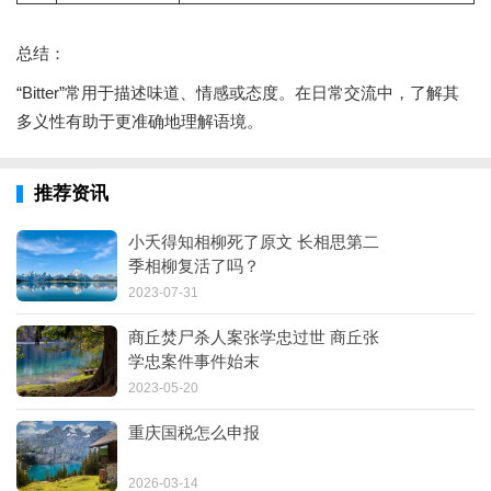
总结：
“Bitter”常用于描述味道、情感或态度。在日常交流中，了解其
多义性有助于更准确地理解语境。
推荐资讯
小夭得知相柳死了原文 长相思第二
季相柳复活了吗？
2023-07-31
商丘焚尸杀人案张学忠过世 商丘张
学忠案件事件始末
2023-05-20
重庆国税怎么申报
2026-03-14