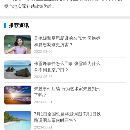
据当地实际补贴政策为准。
推荐资讯
吴艳妮和夏思凝谁的名气大 吴艳妮
和夏思凝谁更厉害？
2023-08-09
张雪峰事件怎么回事 张雪峰为什么
拿不到北京户口？
2023-06-26
朱昱事件后续 行为艺术家朱昱判刑
了吗？
2023-08-21
7月1日全国铁路将迎调图 7月1日铁
路调图车票何时开售？
2023-06-21