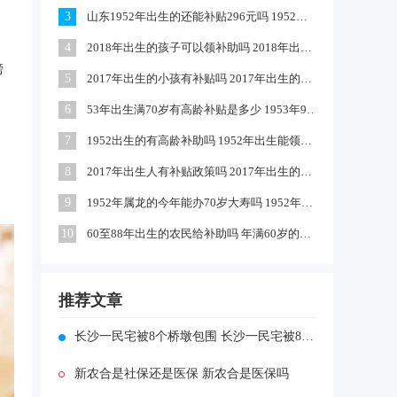
3
山东1952年出生的还能补贴296元吗 1952出生是否享受高龄补助
4
2018年出生的孩子可以领补助吗 2018年出生的孩子政府有补贴吗
榜
5
2017年出生的小孩有补贴吗 2017年出生的可以领取生育津贴吗
6
53年出生满70岁有高龄补贴是多少 1953年9月出生的有高龄补助吗
7
1952出生的有高龄补助吗 1952年出生能领到70年高龄钱吗
8
2017年出生人有补贴政策吗 2017年出生的小孩独生子女国家有补助吗
9
1952年属龙的今年能办70岁大寿吗 1952年属龙啥时过70大寿
10
60至88年出生的农民给补助吗 年满60岁的农民每月补助多少钱
推荐文章
长沙一民宅被8个桥墩包围 长沙一民宅被8个桥墩包围后续怎么样
新农合是社保还是医保 新农合是医保吗