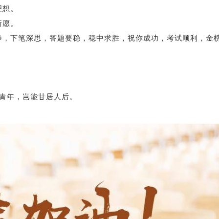
理想。
所愿。
，下笔深思，答题要稳，稳中求胜，祝你成功，考试顺利，金
青年，岂能甘居人后。