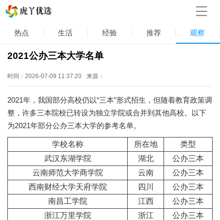
热点
生活
经验
推荐
观察
2021公办三本大学名单
时间：2026-07-09 11:37:20
来源：
2021年，我国部分高校仍以“三本”形式招生，但随着教育政策调
整，许多三本院校已转设为独立学院或合并到其他高校。以下
为2021年部分公办三本大学的参考名单。
学校名称
所在地
类型
武汉东湖学院
湖北
公办三本
云南师范大学商学院
云南
公办三本
西南财经大学天府学院
四川
公办三本
南昌工学院
江西
公办三本
浙江万里学院
浙江
公办三本