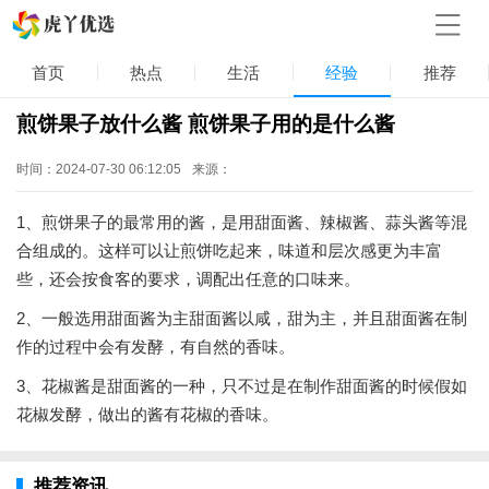
首页
热点
生活
经验
推荐
煎饼果子放什么酱 煎饼果子用的是什么酱
时间：2024-07-30 06:12:05
来源：
1、煎饼果子的最常用的酱，是用甜面酱、辣椒酱、蒜头酱等混
合组成的。这样可以让煎饼吃起来，味道和层次感更为丰富
些，还会按食客的要求，调配出任意的口味来。
2、一般选用甜面酱为主甜面酱以咸，甜为主，并且甜面酱在制
作的过程中会有发酵，有自然的香味。
3、花椒酱是甜面酱的一种，只不过是在制作甜面酱的时候假如
花椒发酵，做出的酱有花椒的香味。
推荐资讯