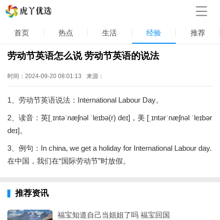
首页
热点
生活
经验
推荐
劳动节英语怎么说 劳动节英语的说法
时间：2024-09-20 08:01:13
来源：
1、劳动节英语说法：International Labour Day。
2、读音：英[ˌɪntəˈnæʃnəl ˈleɪbə(r) deɪ]，美 [ˌɪntərˈnæʃnəl ˈleɪbər
deɪ]。
3、例句：In china, we get a holiday for International Labour day.
在中国，我们在“国际劳动节”时放假。
推荐资讯
福宝知道自己当姐姐了吗 福宝回国