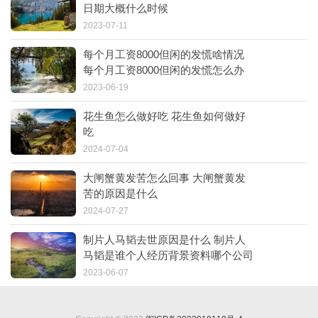
日期大概什么时候
2023-07-11
每个月工资8000但闲的发慌啥情况
每个月工资8000但闲的发慌怎么办
2023-06-19
花生鱼怎么做好吃 花生鱼如何做好
吃
2024-07-04
大闸蟹黄发苦怎么回事 大闸蟹黄发
苦的原因是什么
2024-07-27
制片人马韬去世原因是什么 制片人
马韬是谁个人经历背景资料哪个公司
的
2023-06-07