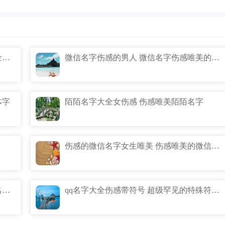
金陵岂是池中物一遇风云便化龙的意思 金陵岂是池中物一遇风云便化龙解释
微信名字伤感的男人 微信名字伤感唯美的男人
体字
陌陌名字大全女伤感 伤感唯美陌陌名字
伤感的微信名字女生唯美 伤感唯美的微信名字女生网名
青春小说名字大全伤感 好看的青春小说名字大全伤感
qq名字大全伤感带符号 超级罕见的特殊符号qq名