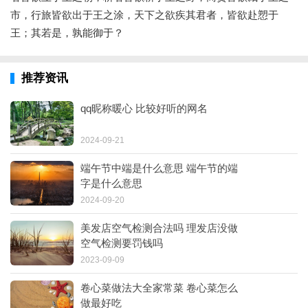
市，行旅皆欲出于王之涂，天下之欲疾其君者，皆欲赴愬于
王；其若是，孰能御于？
推荐资讯
qq昵称暖心 比较好听的网名
2024-09-21
端午节中端是什么意思 端午节的端
字是什么意思
2024-09-20
美发店空气检测合法吗 理发店没做
空气检测要罚钱吗
2023-09-09
卷心菜做法大全家常菜 卷心菜怎么
做最好吃