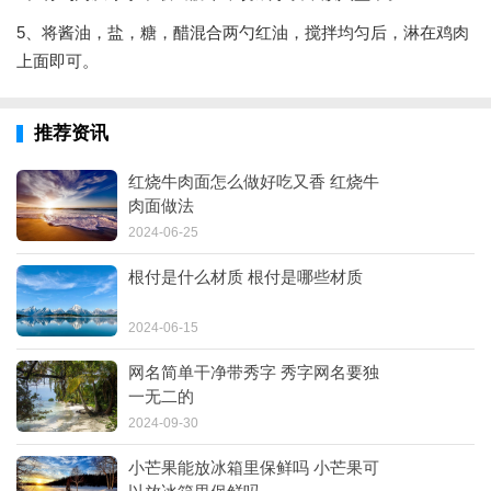
5、将酱油，盐，糖，醋混合两勺红油，搅拌均匀后，淋在鸡肉
上面即可。
推荐资讯
红烧牛肉面怎么做好吃又香 红烧牛
肉面做法
2024-06-25
根付是什么材质 根付是哪些材质
2024-06-15
网名简单干净带秀字 秀字网名要独
一无二的
2024-09-30
小芒果能放冰箱里保鲜吗 小芒果可