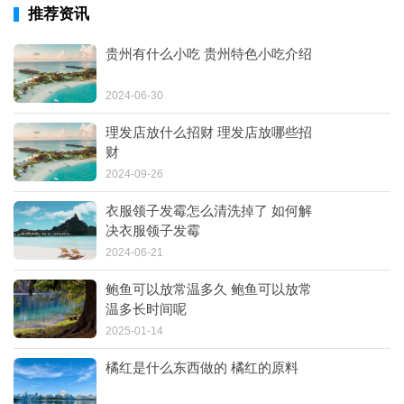
推荐资讯
贵州有什么小吃 贵州特色小吃介绍
2024-06-30
理发店放什么招财 理发店放哪些招
财
2024-09-26
衣服领子发霉怎么清洗掉了 如何解
决衣服领子发霉
2024-06-21
鲍鱼可以放常温多久 鲍鱼可以放常
温多长时间呢
2025-01-14
橘红是什么东西做的 橘红的原料