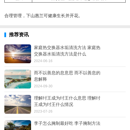
合理管理，下山惠兰可健康生长并开花。
推荐资讯
家庭热交换器水垢清洗方法 家庭热
交换器水垢清洗方法是什么
2024-06-16
而不以善息的息意思 而不以善息的
息解释
2024-09-30
理解纣王成为纣王什么意思 理解纣
王成为纣王什么情况
2023-07-26
李子怎么腌制最好吃 李子腌制方法