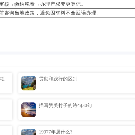
审核→缴纳税费→办理产权变更登记。
前咨询当地政策，避免因材料不全延误办理。
项
贯彻和践行的区别
描写赞美竹子的诗句30句
19977年属什么?