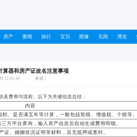
房产
要闻
旅行
宝贝
图像
见闻
博览
计算器和房产证改名注意事项
 12:01:20
来源：
涉及费用与流程。以下为关键信息总结：
内容
面积、是否满五年等计算，一般包括契税、增值税、个税等
第三方平台查询，输入房产信息后自动生成费用明细。
产证、婚姻状况证明等材料，且无抵押或查封。