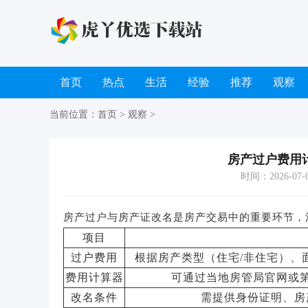
首页
热点
生活
经验
推荐
观察
当前位置：
首页
>
观察
>
房产过户费用
时间：2026-07-09
房产过户与房产证改名是房产交易中的重要环节，
项目
过户费用
根据房产类型（住宅/非住宅）、
费用计算器
可通过当地房管局官网或
改名条件
需提供身份证明、房