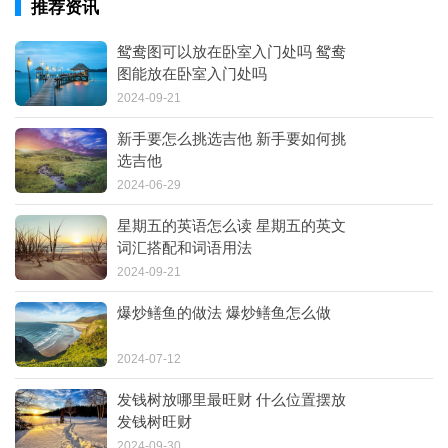
推荐资讯
鸳鸯图可以放在卧室入门处吗 鸳鸯
图能放在卧室入门处吗
2024-09-21
新手要怎么挑选吉他 新手要如何挑
选吉他
2024-06-29
星期五的英语怎么读 星期五的英文
词汇搭配和词语用法
2024-09-21
爆炒鳝鱼的做法 爆炒鳝鱼怎么做
2024-07-12
发钱树放哪里最旺财 什么位置摆放
发钱树旺财
2024-09-30