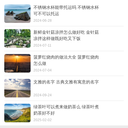
不锈钢水杯能带托运吗 不锈钢水杯
可不可以托运
2024-06-28
新鲜金针菇凉拌怎么做好吃 金针菇
凉拌这样做既好吃又下饭
2024-07-11
菠萝红烧肉的做法大全 菠萝红烧肉
怎么做
2024-07-04
文雅的名字 古典文雅有寓意的名字
2024-09-24
绿茶叶可以煮来做奶茶么 绿茶叶煮
奶茶好不好
2025-02-02