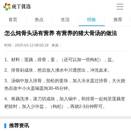
首页
热点
生活
经验
推荐
怎么炖骨头汤有营养 有营养的猪大骨汤的做法
时间：2025-03-12 08:00:18
来源：
1、材料：莲藕，排骨，姜，（还可以加一些枸杞），盐。
2、排骨剁成块，然后放入沸水中川透捞出，冲洗血末。
3、汤锅中放入排骨，拍松的姜块，加入冷水盖过排骨，大火烧
热后改中小火盖锅盖炖30-45分钟。
4、将藕洗净，滚刀切成块，加入锅中，和排骨一起炖至莲藕变
耙软时，加入少许盐，（枸杞），再烧2-3分钟即可。
推荐资讯