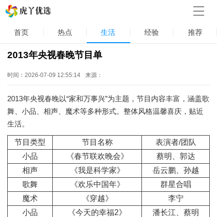
首页
热点
生活
经验
推荐
2013年央视春晚节目单
时间：2026-07-09 12:55:14
来源：
2013年央视春晚以“家和万事兴”为主题，节目内容丰富，涵盖歌
舞、小品、相声、魔术等多种形式。整体风格温馨喜庆，贴近
生活。
节目类型
节目名称
表演者/团队
小品
《春节联欢晚会》
蔡明、郭达
相声
《我是科学家》
岳云鹏、孙越
歌舞
《欢乐中国年》
群星合唱
魔术
《穿越》
李宁
小品
《今天的幸福2》
潘长江、蔡明