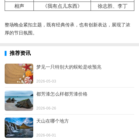
相声
《我有点儿东西》
徐志胜、李丁
整场晚会紧扣主题，既有经典传承，也有创新表达，展现了浓
厚的节日氛围。
推荐资讯
梦见一只特别大的蜈蚣是啥预兆
2026-05-03
都芳漆怎么样都芳漆价格
2026-06-26
天山在哪个地方
2026-06-01