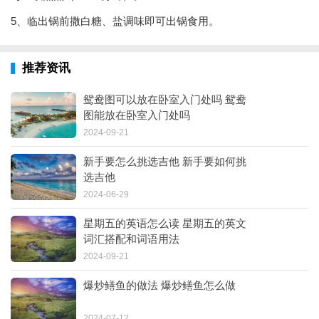
5、临出锅前撒白糖、盐调味即可出锅食用。
推荐资讯
鸳鸯图可以放在卧室入门处吗 鸳鸯
图能放在卧室入门处吗
2024-09-21
新手要怎么挑选吉他 新手要如何挑
选吉他
2024-06-29
星期五的英语怎么读 星期五的英文
词汇搭配和词语用法
2024-09-21
爆炒鳝鱼的做法 爆炒鳝鱼怎么做
2024-07-12