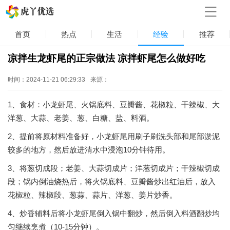
首页
热点
生活
经验
推荐
凉拌生龙虾尾的正宗做法 凉拌虾尾怎么做好吃
时间：2024-11-21 06:29:33
来源：
1、食材：小龙虾尾、火锅底料、豆瓣酱、花椒粒、干辣椒、大
洋葱、大蒜、老姜、葱、白糖、盐、料酒。
2、提前将原材料准备好，小龙虾尾用刷子刷洗头部和尾部淤泥
较多的地方，然后放进清水中浸泡10分钟待用。
3、将葱切成段；老姜、大蒜切成片；洋葱切成片；干辣椒切成
段；锅内倒油烧热后，将火锅底料、豆瓣酱炒出红油后，放入
花椒粒、辣椒段、葱蒜、蒜片、洋葱、姜片炒香。
4、炒香辅料后将小龙虾尾倒入锅中翻炒，然后倒入料酒翻炒均
匀继续烹煮（10-15分钟）。