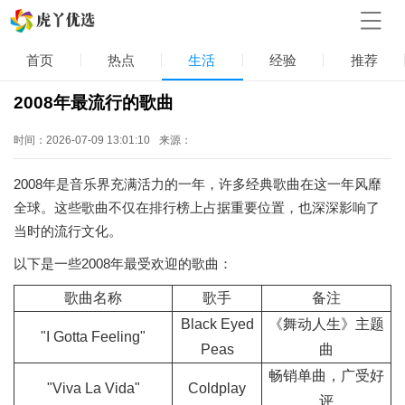
首页
热点
生活
经验
推荐
2008年最流行的歌曲
时间：2026-07-09 13:01:10
来源：
2008年是音乐界充满活力的一年，许多经典歌曲在这一年风靡
全球。这些歌曲不仅在排行榜上占据重要位置，也深深影响了
当时的流行文化。
以下是一些2008年最受欢迎的歌曲：
歌曲名称
歌手
备注
Black Eyed
《舞动人生》主题
"I Gotta Feeling"
Peas
曲
畅销单曲，广受好
"Viva La Vida"
Coldplay
评